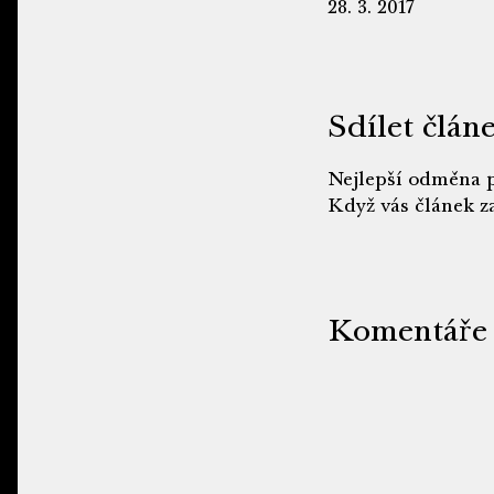
28. 3. 2017
Sdílet člán
Nejlepší odměna p
Když vás článek za
Komentáře