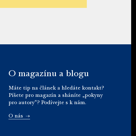
O magazínu a blogu
Máte tip na článek a hledáte kontakt?
Píšete pro magazín a sháníte „pokyny
pro autory“? Podívejte s k nám.
O nás