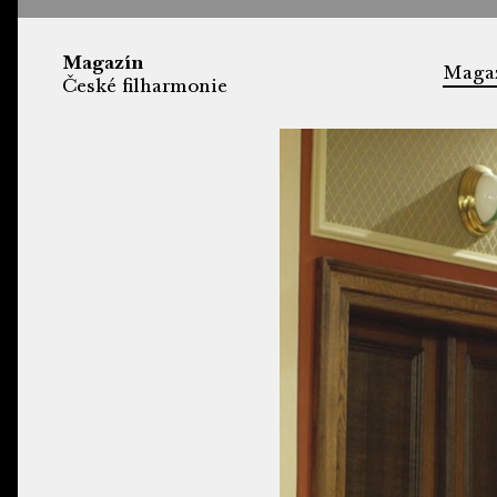
Magazín
Maga
České filharmonie