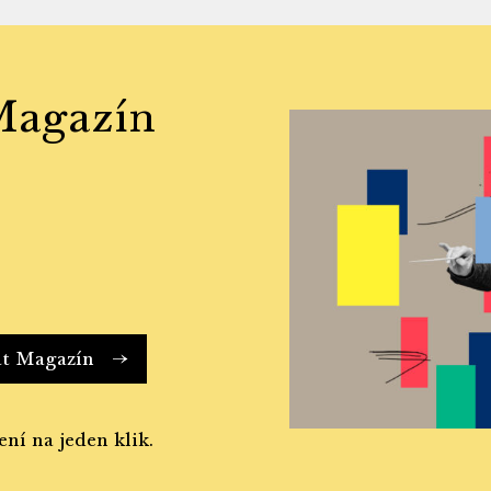
Magazín
at Magazín
ení na jeden klik.