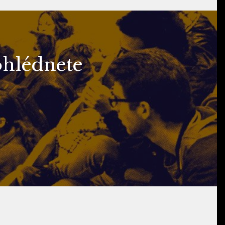
ohlédnete