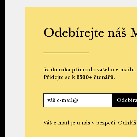
Odebírejte náš 
5x do roka
přímo do vašeho e-mailu.
9500+ čtenářů.
Přidejte se k
Odebír
Váš e-mail je u nás v bezpečí. Odhláš