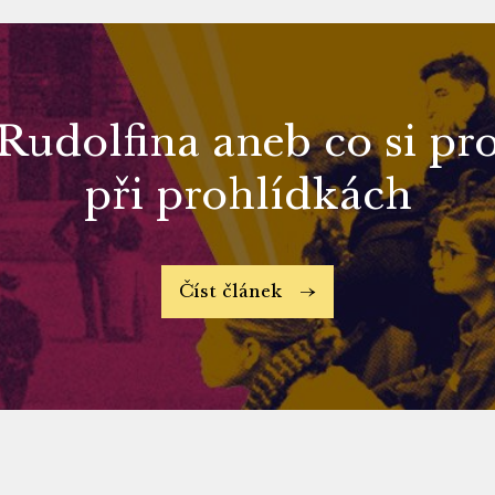
Rudolfina aneb co si pr
při prohlídkách
Číst článek