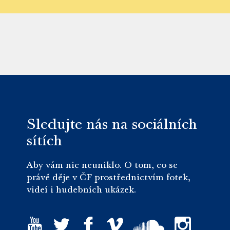
Sledujte nás na sociálních
sítích
Aby vám nic neuniklo. O tom, co se
právě děje v ČF prostřednictvím fotek,
videí i hudebních ukázek.