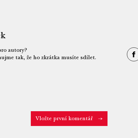
ek
ro autory?
ujme tak, že ho zkrátka musíte sdílet.
Vložte první komentář